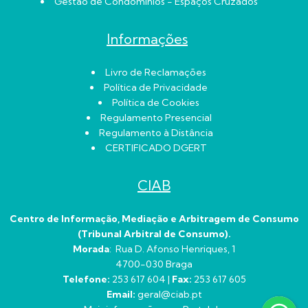
Gestão de Condomínios - Espaços Cruzados
Informações
Livro de Reclamações
Política de Privacidade
Política de Cookies
Regulamento Presencial
Regulamento à Distância
CERTIFICADO DGERT
CIAB
Centro de Informação, Mediação e Arbitragem de Consumo
(Tribunal Arbitral de Consumo).
Morada
: Rua D. Afonso Henriques, 1
4700-030 Braga
Telefone:
253 617 604 |
Fax:
253 617 605
Email:
geral@ciab.pt