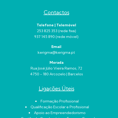
Contactos
Telefone | Telemóvel
253 825 353 (rede fixa)
937 145 890 (rede móvel)
Email
kerigma@kerigma.pt
Morada
Rua José Júlio Vieira Ramos, 72
4750 - 180 Arcozelo | Barcelos
Ligações Úteis
Formação Profissional
Qualificação Escolar e Profissional
Apoio ao Empreendedorismo