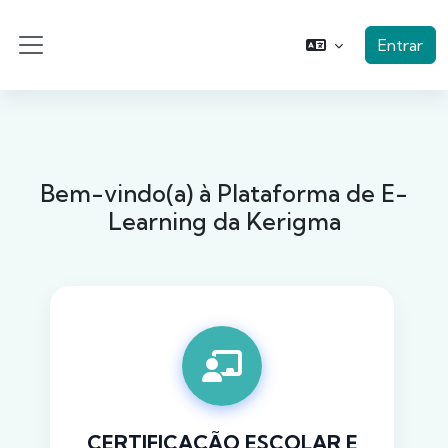
Ir para o conteúdo principal
Entrar
Painel lateral
Bem-vindo(a) à Plataforma de E-
Learning da Kerigma
CERTIFICAÇÃO ESCOLAR E