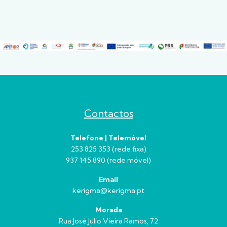
Contactos
Telefone | Telemóvel
253 825 353 (rede fixa)
937 145 890 (rede móvel)
Email
kerigma@kerigma.pt
Morada
Rua José Júlio Vieira Ramos, 72